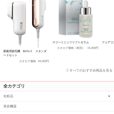
スリーミニッツリフトセラム
フェアコ
カタログ価格（税別）
15,000円
家庭用脱毛機 BiiToⅡ スタンダ
ードセット
カタログ価格
44,000円
すべてのおすすめ商品を見る
全カテゴリ
化粧品
美容機器