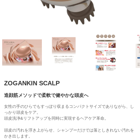
ZOGANKIN SCALP
造顔筋メソッドで柔軟で健やかな頭皮へ
女性の手のひらでもすっぽり収まるコンパクトサイズでありながら、し
っかり頭皮をケア。
頭皮洗浄&リフトアップを同時に実現するヘアケア革命。
頭皮の汚れを浮き上がらせ、シャンプーだけでは落としきれない汚れを
かき出します。