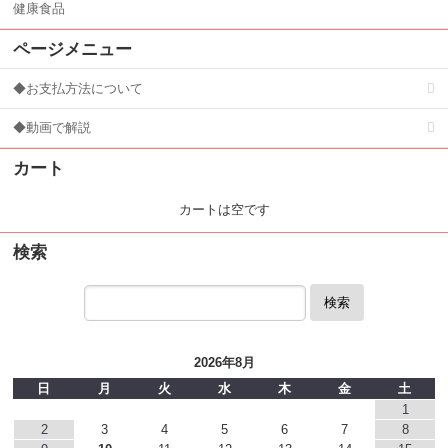
健康食品
ページメニュー
◆お支払方法について
◆動画で解説
カート
カートは空です
検索
検索
2026年8月
日
月
火
水
木
金
土
1
2
3
4
5
6
7
8