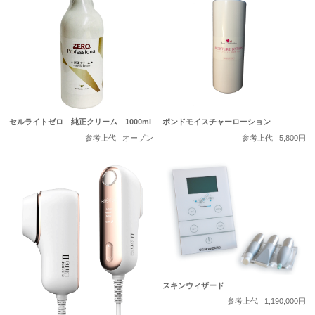
セルライトゼロ 純正クリーム 1000ml
ボンドモイスチャーローション
参考上代
オープン
参考上代
5,800円
スキンウィザード
参考上代
1,190,000円