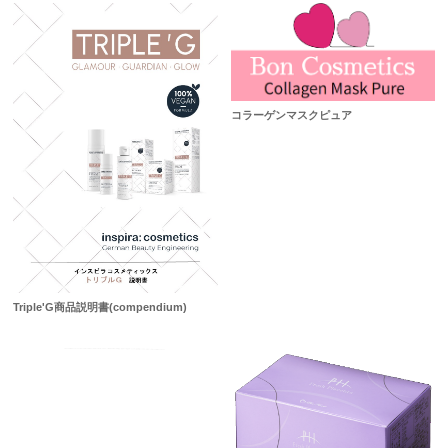
コラーゲンマスクピュア
Triple'G商品説明書(compendium)