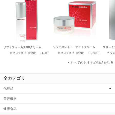
リジェネレイト ナイトクリーム
ソフトフォーカスBBクリーム
スリーミ
カタログ価格（税別）
12,900円
カタログ価格（税別）
8,600円
カタ
すべてのおすすめ商品を見る
全カテゴリ
化粧品
美容機器
健康食品