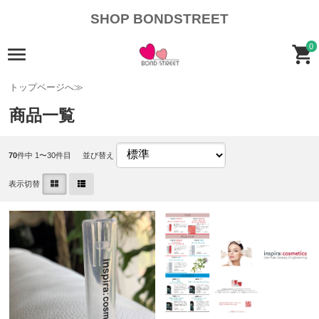
SHOP BONDSTREET
0
トップページへ≫
商品一覧
70
件中 1〜30件目
並び替え
表示切替